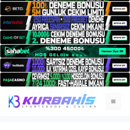
İçeriğe
atla
Menü