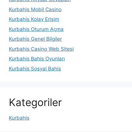
Kurbahis Mobil Casino
Kurbahis Kolay Erişim
Kurbahis Oturum Açma
Kurbahis Genel Bilgiler
Kurbahis Casino Web Sitesi
Kurbahis Bahis Oyunları
Kurbahis Sosyal Bahis
Kategoriler
Kurbahis