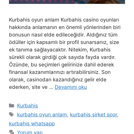
Kurbahis oyun anlam Kurbahis casino oyunları
hakkında anlamanın en önemli yönlerinden biri
bonusun nasıl elde edileceğidir. Aldığınız tüm
ödüller için kapsamlı bir profil sunarsanız, size
ek tanıma sağlayacaktır. Nitekim, Kurbahis
sürekli olarak girdiği çok sayıda fayda vardır.
Özünde, bu seçimleri gelirinize dahil ederek
finansal kazanımlarınızı artırabilirsiniz. Son
olarak, casinodan kazandığınız gelir elde
ederken, site ve …
Devamını oku
Kategoriler
Kurbahis
Etiketler
kurbahis oyun anlam
,
kurbahis şirket spor
,
kurbahis whatsapp
Yorum yap