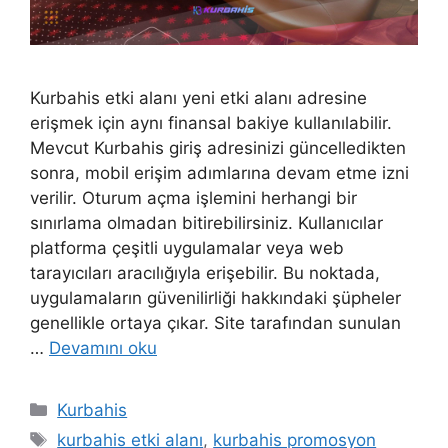
Kurbahis etki alanı yeni etki alanı adresine
erişmek için aynı finansal bakiye kullanılabilir.
Mevcut Kurbahis giriş adresinizi güncelledikten
sonra, mobil erişim adımlarına devam etme izni
verilir. Oturum açma işlemini herhangi bir
sınırlama olmadan bitirebilirsiniz. Kullanıcılar
platforma çeşitli uygulamalar veya web
tarayıcıları aracılığıyla erişebilir. Bu noktada,
uygulamaların güvenilirliği hakkındaki şüpheler
genellikle ortaya çıkar. Site tarafından sunulan
…
Devamını oku
Kategoriler
Kurbahis
Etiketler
kurbahis etki alanı
,
kurbahis promosyon