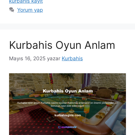
kurbahis kayit
Yorum yap
Kurbahis Oyun Anlam
Mayıs 16, 2025
yazar
Kurbahis