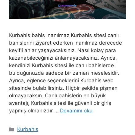
Kurbahis bahis inanılmaz Kurbahis sitesi canlı
bahislerini ziyaret ederken inanılmaz derecede
keyifli anlar yaşayacaksınız. Nasıl kolay para
kazanabileceğinizi anlamayacaksınız. Ayrıca,
kendinizi Kurbahis sitesi ile canlı bahislerde
bulduğunuzda sadece bir zaman meselesidir.
Ayrıca, eğlence seçeneklerini Kurbahis web
sitesinde bulabilirsiniz. Hiçbir şekilde pişman
olmayacaksın. Canlı bahislerin en büyük
avantajı, Kurbahis sitesi ile güvenli bir giriş
yapmış olmanızdır …
Devamını oku
Kategoriler
Kurbahis