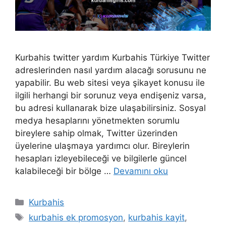
Kurbahis twitter yardım Kurbahis Türkiye Twitter
adreslerinden nasıl yardım alacağı sorusunu ne
yapabilir. Bu web sitesi veya şikayet konusu ile
ilgili herhangi bir sorunuz veya endişeniz varsa,
bu adresi kullanarak bize ulaşabilirsiniz. Sosyal
medya hesaplarını yönetmekten sorumlu
bireylere sahip olmak, Twitter üzerinden
üyelerine ulaşmaya yardımcı olur. Bireylerin
hesapları izleyebileceği ve bilgilerle güncel
kalabileceği bir bölge …
Devamını oku
Kategoriler
Kurbahis
Etiketler
kurbahis ek promosyon
,
kurbahis kayit
,