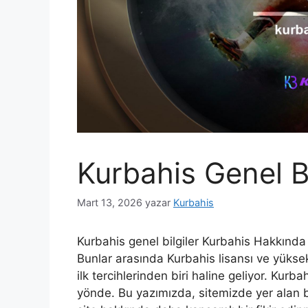
Kurbahis Genel Bi
Mart 13, 2026
yazar
Kurbahis
Kurbahis genel bilgiler Kurbahis Hakkında T
Bunlar arasında Kurbahis lisansı ve yüksek 
ilk tercihlerinden biri haline geliyor. Kur
yönde. Bu yazımızda, sitemizde yer alan b