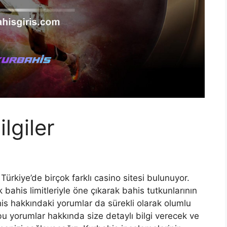
lgiler
ürkiye’de birçok farklı casino sitesi bulunuyor.
bahis limitleriyle öne çıkarak bahis tutkunlarının
bahis hakkındaki yorumlar da sürekli olarak olumlu
u yorumlar hakkında size detaylı bilgi verecek ve