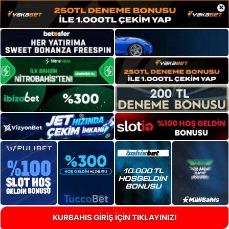
×
KURBAHIS GİRİŞ İÇİN TIKLAYINIZ!