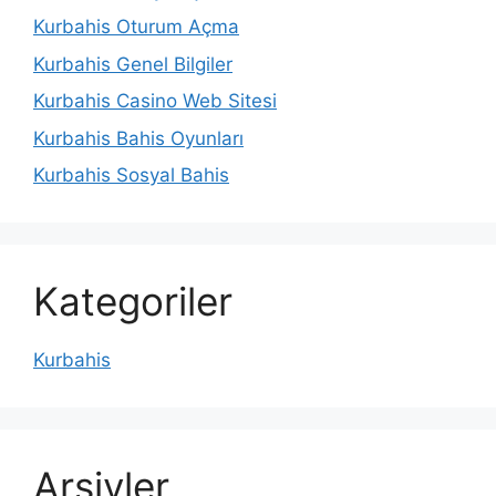
Kurbahis Oturum Açma
Kurbahis Genel Bilgiler
Kurbahis Casino Web Sitesi
Kurbahis Bahis Oyunları
Kurbahis Sosyal Bahis
Kategoriler
Kurbahis
Arşivler