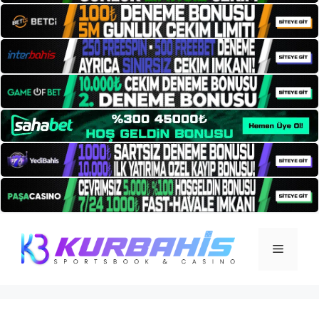
İçeriğe
atla
Menü