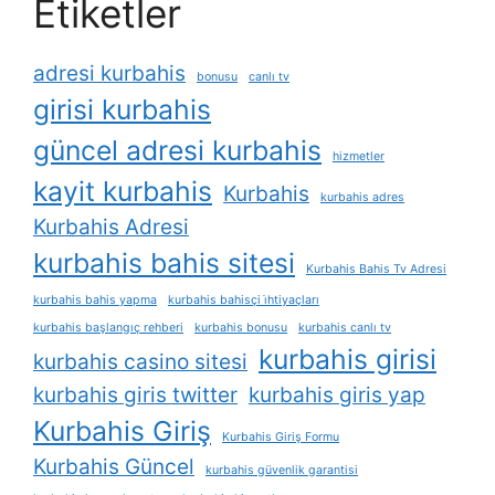
Etiketler
adresi kurbahis
bonusu
canlı tv
girisi kurbahis
güncel adresi kurbahis
hizmetler
kayit kurbahis
Kurbahis
kurbahis adres
Kurbahis Adresi
kurbahis bahis sitesi
Kurbahis Bahis Tv Adresi
kurbahis bahis yapma
kurbahis bahisçi i̇htiyaçları
kurbahis başlangıç rehberi
kurbahis bonusu
kurbahis canlı tv
kurbahis girisi
kurbahis casino sitesi
kurbahis giris twitter
kurbahis giris yap
Kurbahis Giriş
Kurbahis Giriş Formu
Kurbahis Güncel
kurbahis güvenlik garantisi