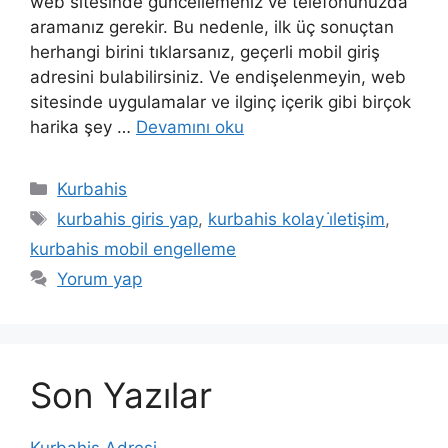
web sitesinde güncellemeniz ve telefonunuzda
aramanız gerekir. Bu nedenle, ilk üç sonuçtan
herhangi birini tıklarsanız, geçerli mobil giriş
adresini bulabilirsiniz. Ve endişelenmeyin, web
sitesinde uygulamalar ve ilginç içerik gibi birçok
harika şey …
Devamını oku
Kategoriler
Kurbahis
Etiketler
kurbahis giris yap
,
kurbahis kolay i̇letişim
,
kurbahis mobil engelleme
Yorum yap
Son Yazılar