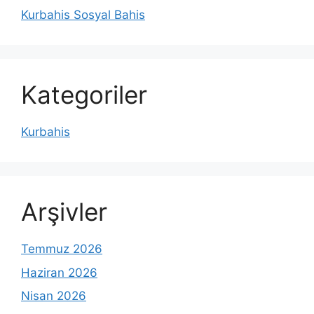
Kurbahis Sosyal Bahis
Kategoriler
Kurbahis
Arşivler
Temmuz 2026
Haziran 2026
Nisan 2026