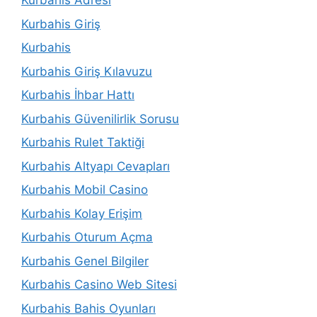
Kurbahis Adresi
Kurbahis Giriş
Kurbahis
Kurbahis Giriş Kılavuzu
Kurbahis İhbar Hattı
Kurbahis Güvenilirlik Sorusu
Kurbahis Rulet Taktiği
Kurbahis Altyapı Cevapları
Kurbahis Mobil Casino
Kurbahis Kolay Erişim
Kurbahis Oturum Açma
Kurbahis Genel Bilgiler
Kurbahis Casino Web Sitesi
Kurbahis Bahis Oyunları