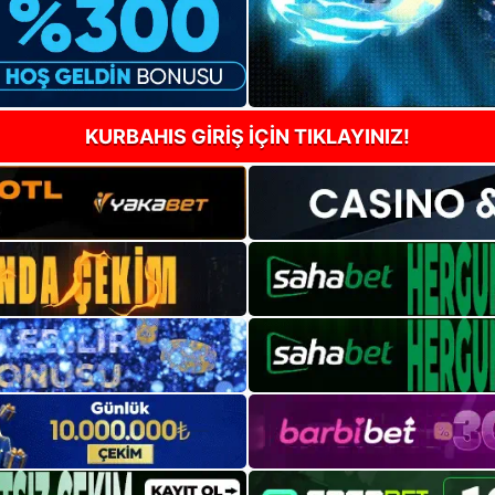
KURBAHIS GİRİŞ İÇİN TIKLAYINIZ!