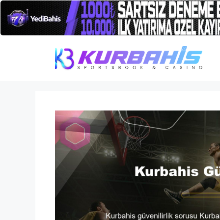
İçeriğe
atla