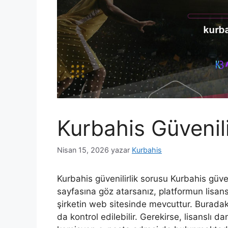
Kurbahis Güvenili
Nisan 15, 2026
yazar
Kurbahis
Kurbahis güvenilirlik sorusu Kurbahis güve
sayfasına göz atarsanız, platformun lisans
şirketin web sitesinde mevcuttur. Buradaki
da kontrol edilebilir. Gerekirse, lisanslı da