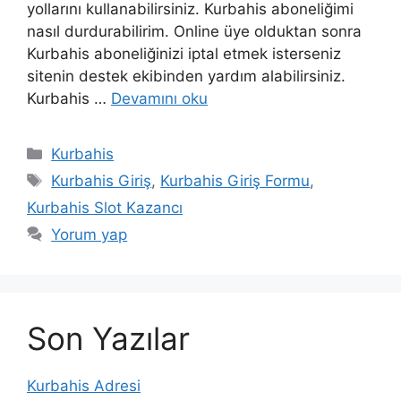
yollarını kullanabilirsiniz. Kurbahis aboneliğimi
nasıl durdurabilirim. Online üye olduktan sonra
Kurbahis aboneliğinizi iptal etmek isterseniz
sitenin destek ekibinden yardım alabilirsiniz.
Kurbahis …
Devamını oku
Kategoriler
Kurbahis
Etiketler
Kurbahis Giriş
,
Kurbahis Giriş Formu
,
Kurbahis Slot Kazancı
Yorum yap
Son Yazılar
Kurbahis Adresi