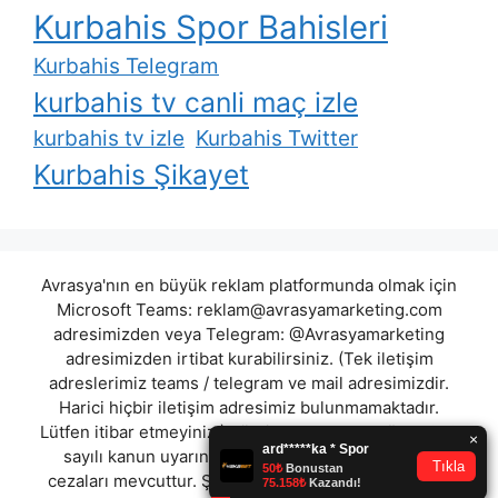
Kurbahis Spor Bahisleri
Kurbahis Telegram
kurbahis tv canli maç izle
kurbahis tv izle
Kurbahis Twitter
Kurbahis Şikayet
Avrasya'nın en büyük reklam platformunda olmak için
Microsoft Teams:
reklam@avrasyamarketing.com
adresimizden veya Telegram: @Avrasyamarketing
adresimizden irtibat kurabilirsiniz. (Tek iletişim
adreslerimiz teams / telegram ve mail adresimizdir.
Harici hiçbir iletişim adresimiz bulunmamaktadır.
Lütfen itibar etmeyiniz.) Türkiye yasalarına göre 7258
sayılı kanun uyarınca yasa dışı bahis oynamanın
cezaları mevcuttur. Şu an bulunduğunuz site hiç bir