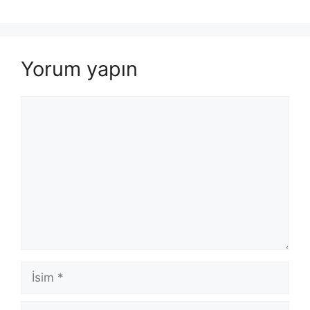
Yorum yapın
Yorum
İsim
E-