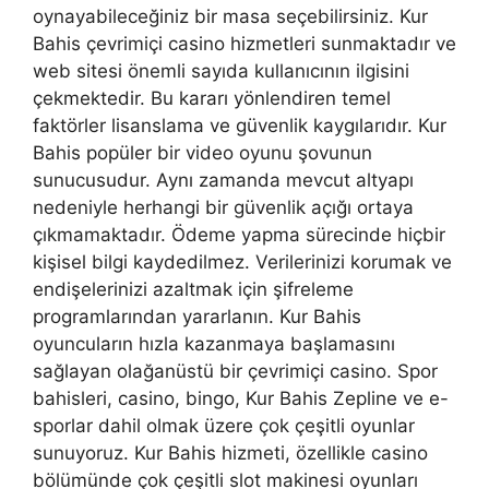
oynayabileceğiniz bir masa seçebilirsiniz. Kur
Bahis çevrimiçi casino hizmetleri sunmaktadır ve
web sitesi önemli sayıda kullanıcının ilgisini
çekmektedir. Bu kararı yönlendiren temel
faktörler lisanslama ve güvenlik kaygılarıdır. Kur
Bahis popüler bir video oyunu şovunun
sunucusudur. Aynı zamanda mevcut altyapı
nedeniyle herhangi bir güvenlik açığı ortaya
çıkmamaktadır. Ödeme yapma sürecinde hiçbir
kişisel bilgi kaydedilmez. Verilerinizi korumak ve
endişelerinizi azaltmak için şifreleme
programlarından yararlanın. Kur Bahis
oyuncuların hızla kazanmaya başlamasını
sağlayan olağanüstü bir çevrimiçi casino. Spor
bahisleri, casino, bingo, Kur Bahis Zepline ve e-
sporlar dahil olmak üzere çok çeşitli oyunlar
sunuyoruz. Kur Bahis hizmeti, özellikle casino
bölümünde çok çeşitli slot makinesi oyunları