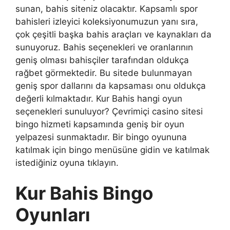
sunan, bahis siteniz olacaktır. Kapsamlı spor
bahisleri izleyici koleksiyonumuzun yanı sıra,
çok çeşitli başka bahis araçları ve kaynakları da
sunuyoruz. Bahis seçenekleri ve oranlarının
geniş olması bahisçiler tarafından oldukça
rağbet görmektedir. Bu sitede bulunmayan
geniş spor dallarını da kapsaması onu oldukça
değerli kılmaktadır. Kur Bahis hangi oyun
seçenekleri sunuluyor? Çevrimiçi casino sitesi
bingo hizmeti kapsamında geniş bir oyun
yelpazesi sunmaktadır. Bir bingo oyununa
katılmak için bingo menüsüne gidin ve katılmak
istediğiniz oyuna tıklayın.
Kur Bahis Bingo
Oyunları