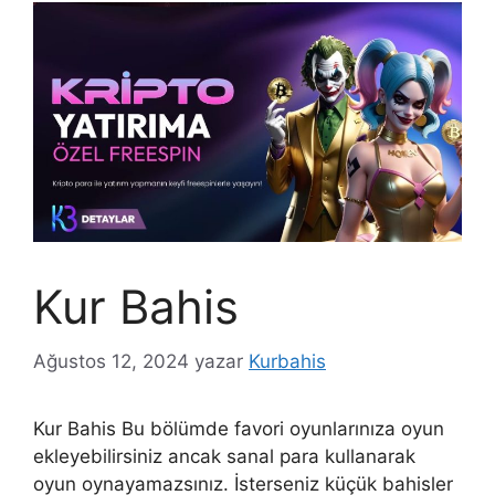
Kur Bahis
Ağustos 12, 2024
yazar
Kurbahis
Kur Bahis Bu bölümde favori oyunlarınıza oyun
ekleyebilirsiniz ancak sanal para kullanarak
oyun oynayamazsınız. İsterseniz küçük bahisler