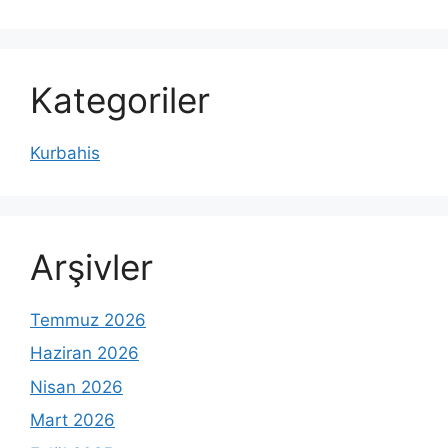
Kategoriler
Kurbahis
Arşivler
Temmuz 2026
Haziran 2026
Nisan 2026
Mart 2026