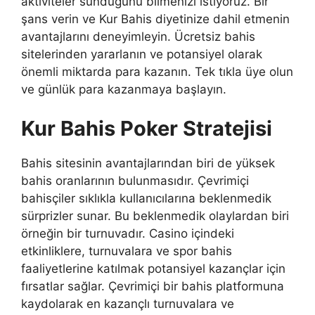
aktiviteler sunduğunu bilmenizi istiyoruz. Bir
şans verin ve Kur Bahis diyetinize dahil etmenin
avantajlarını deneyimleyin. Ücretsiz bahis
sitelerinden yararlanın ve potansiyel olarak
önemli miktarda para kazanın. Tek tıkla üye olun
ve günlük para kazanmaya başlayın.
Kur Bahis Poker Stratejisi
Bahis sitesinin avantajlarından biri de yüksek
bahis oranlarının bulunmasıdır. Çevrimiçi
bahisçiler sıklıkla kullanıcılarına beklenmedik
sürprizler sunar. Bu beklenmedik olaylardan biri
örneğin bir turnuvadır. Casino içindeki
etkinliklere, turnuvalara ve spor bahis
faaliyetlerine katılmak potansiyel kazançlar için
fırsatlar sağlar. Çevrimiçi bir bahis platformuna
kaydolarak en kazançlı turnuvalara ve