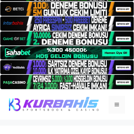
İçeriğe
atla
Menü