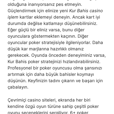
olduğuna inanıyorsanız pes etmeyin.
Güçlendirmek için elinize yeni
Kur Bahis casino
işlem
kartlar eklemeyi deneyin. Ancak kart iyi
durumda değilse katlamayı düşünebilirsiniz.
Eğer güçlü bir eliniz varsa, bunu diğer
oyunculara göstermekten kaçının. Diğer
oyuncular poker stratejisiyle ilgileniyorlar. Daha
düşük kar marjlarına hazırlıklı olmanız
gerekecek. Oyunda önceden deneyiminiz varsa,
Kur Bahis poker stratejinizi hızlandırabilirsiniz.
Profesyonel bir poker oyuncusu olma şansınızı
artırmak için daha büyük bahisler koymayı
düşünün. Keyfinizin tadını çıkarın ve başarı için
çabalayın.
Çevrimiçi casino siteleri, ekranda her biri
kendine özgü oyun türüne sahip çeşitli poker
oyunu seçeneklerini sergiliyor. 6+ poker,