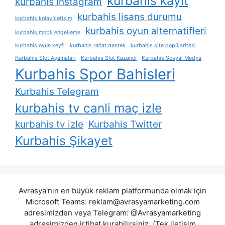
kurbahis kayit
kurbahis instagram
kurbahis lisans durumu
kurbahis kolay i̇letişim
kurbahis oyun alternatifleri
kurbahis mobil engelleme
kurbahis oyun keyfi
kurbahis rahat destek
kurbahis site popülaritesi
Kurbahis Slot Aşamaları
Kurbahis Slot Kazancı
Kurbahis Sosyal Medya
Kurbahis Spor Bahisleri
Kurbahis Telegram
kurbahis tv canli maç izle
kurbahis tv izle
Kurbahis Twitter
Kurbahis Şikayet
Avrasya'nın en büyük reklam platformunda olmak için
Microsoft Teams:
reklam@avrasyamarketing.com
adresimizden veya Telegram: @Avrasyamarketing
adresimizden irtibat kurabilirsiniz. (Tek iletişim