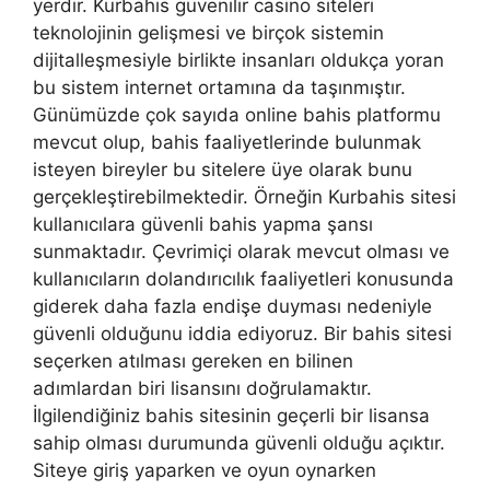
yerdir. Kurbahis güvenilir casino siteleri
teknolojinin gelişmesi ve birçok sistemin
dijitalleşmesiyle birlikte insanları oldukça yoran
bu sistem internet ortamına da taşınmıştır.
Günümüzde çok sayıda online bahis platformu
mevcut olup, bahis faaliyetlerinde bulunmak
isteyen bireyler bu sitelere üye olarak bunu
gerçekleştirebilmektedir. Örneğin Kurbahis sitesi
kullanıcılara güvenli bahis yapma şansı
sunmaktadır. Çevrimiçi olarak mevcut olması ve
kullanıcıların dolandırıcılık faaliyetleri konusunda
giderek daha fazla endişe duyması nedeniyle
güvenli olduğunu iddia ediyoruz. Bir bahis sitesi
seçerken atılması gereken en bilinen
adımlardan biri lisansını doğrulamaktır.
İlgilendiğiniz bahis sitesinin geçerli bir lisansa
sahip olması durumunda güvenli olduğu açıktır.
Siteye giriş yaparken ve oyun oynarken