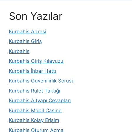
Son Yazılar
Kurbahis Adresi
Kurbahis Giriş
Kurbahis
Kurbahis Giriş Kılavuzu
Kurbahis İhbar Hattı
Kurbahis Güvenilirlik Sorusu
Kurbahis Rulet Taktiği
Kurbahis Altyapı Cevapları
Kurbahis Mobil Casino
Kurbahis Kolay Erişim
Kurbahis Oturum Açma