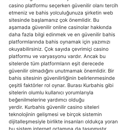
casino platformu seçerken güvenilir olanı tercih
etmeniz ve bahis yolculuğunuza şirketin web
sitesinde başlamanız çok önemlidir. Bu
aşamada güvenilir online casinolar hakkında
daha fazla bilgi edinmek ve en güvenilir bahis
platformlarında bahis oynamak için yazımızı
okuyabilirsiniz. Çok sayıda çevrimiçi casino
platformu ve varyasyonu vardır. Ancak bu
sitelerde tüm platformların eşit derecede
güvenilir olmadığını unutmamak önemlidir. Bir
bahis sitesinin güvenilirliğinin belirlenmesinde
çeşitli faktörler rol oynar. Burası Kurbahis gibi
sitelerin olumlu kullanıcı yorumlarıyla
beğenilmelerine yardımcı olduğu
yerdir. Kurbahis güvenilir casino siteleri
teknolojinin gelişmesi ve birçok sistemin
dijitalleşmesiyle birlikte insanları oldukça yoran
bu sistem internet ortamına da taşınmıştır.