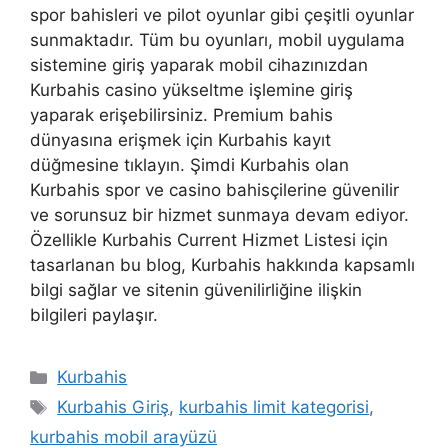
spor bahisleri ve pilot oyunlar gibi çeşitli oyunlar
sunmaktadır. Tüm bu oyunları, mobil uygulama
sistemine giriş yaparak mobil cihazınızdan
Kurbahis casino yükseltme işlemine giriş
yaparak erişebilirsiniz. Premium bahis
dünyasına erişmek için Kurbahis kayıt
düğmesine tıklayın. Şimdi Kurbahis olan
Kurbahis spor ve casino bahisçilerine güvenilir
ve sorunsuz bir hizmet sunmaya devam ediyor.
Özellikle Kurbahis Current Hizmet Listesi için
tasarlanan bu blog, Kurbahis hakkında kapsamlı
bilgi sağlar ve sitenin güvenilirliğine ilişkin
bilgileri paylaşır.
Kategoriler
Kurbahis
Etiketler
Kurbahis Giriş
,
kurbahis limit kategorisi
,
kurbahis mobil arayüzü