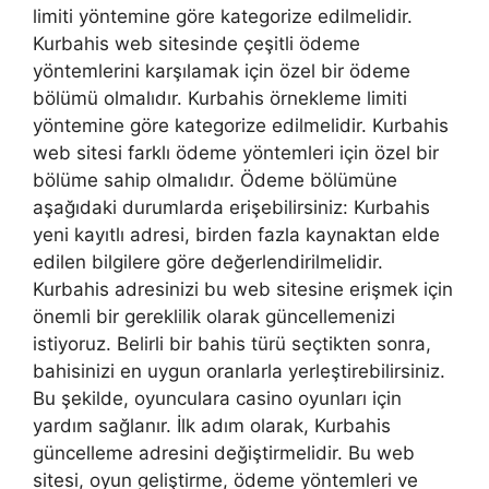
limiti yöntemine göre kategorize edilmelidir.
Kurbahis web sitesinde çeşitli ödeme
yöntemlerini karşılamak için özel bir ödeme
bölümü olmalıdır. Kurbahis örnekleme limiti
yöntemine göre kategorize edilmelidir. Kurbahis
web sitesi farklı ödeme yöntemleri için özel bir
bölüme sahip olmalıdır. Ödeme bölümüne
aşağıdaki durumlarda erişebilirsiniz: Kurbahis
yeni kayıtlı adresi, birden fazla kaynaktan elde
edilen bilgilere göre değerlendirilmelidir.
Kurbahis adresinizi bu web sitesine erişmek için
önemli bir gereklilik olarak güncellemenizi
istiyoruz. Belirli bir bahis türü seçtikten sonra,
bahisinizi en uygun oranlarla yerleştirebilirsiniz.
Bu şekilde, oyunculara casino oyunları için
yardım sağlanır. İlk adım olarak, Kurbahis
güncelleme adresini değiştirmelidir. Bu web
sitesi, oyun geliştirme, ödeme yöntemleri ve