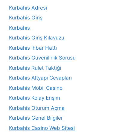
Kurbahis Adresi
Kurbahis Giriş
Kurbahis
Kurbahis Giriş Kılavuzu
Kurbahis İhbar Hattı
Kurbahis Güvenilirlik Sorusu
Kurbahis Rulet Taktiği
Kurbahis Altyapı Cevapları
Kurbahis Mobil Casino
Kurbahis Kolay Erişim
Kurbahis Oturum Açma
Kurbahis Genel Bilgiler
Kurbahis Casino Web Sitesi