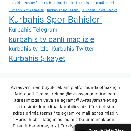
kurbahis oyun keyfi
kurbahis rahat destek
kurbahis site popülaritesi
Kurbahis Slot Aşamaları
Kurbahis Slot Kazancı
Kurbahis Sosyal Medya
Kurbahis Spor Bahisleri
Kurbahis Telegram
kurbahis tv canli maç izle
kurbahis tv izle
Kurbahis Twitter
Kurbahis Şikayet
Avrasya'nın en büyük reklam platformunda olmak için
Microsoft Teams:
reklam@avrasyamarketing.com
adresimizden veya Telegram: @Avrasyamarketing
adresimizden irtibat kurabilirsiniz. (Tek iletişim
adreslerimiz teams / telegram ve mail adresimizdir.
Harici hiçbir iletişim adresimiz bulunmamaktadır.
Lütfen itibar etmeyiniz.) Türkiye yasalarına göre 7258