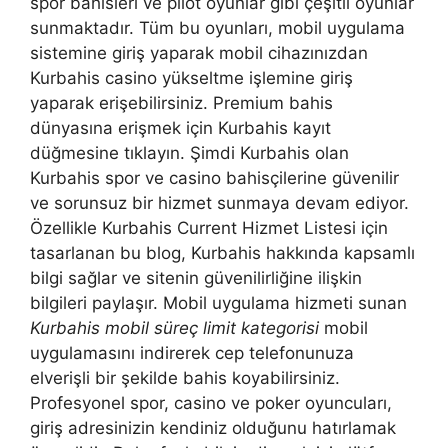
spor bahisleri ve pilot oyunlar gibi çeşitli oyunlar
sunmaktadır. Tüm bu oyunları, mobil uygulama
sistemine giriş yaparak mobil cihazınızdan
Kurbahis casino yükseltme işlemine giriş
yaparak erişebilirsiniz. Premium bahis
dünyasına erişmek için Kurbahis kayıt
düğmesine tıklayın. Şimdi Kurbahis olan
Kurbahis spor ve casino bahisçilerine güvenilir
ve sorunsuz bir hizmet sunmaya devam ediyor.
Özellikle Kurbahis Current Hizmet Listesi için
tasarlanan bu blog, Kurbahis hakkında kapsamlı
bilgi sağlar ve sitenin güvenilirliğine ilişkin
bilgileri paylaşır. Mobil uygulama hizmeti sunan
Kurbahis mobil süreç limit kategorisi
mobil
uygulamasını indirerek cep telefonunuza
elverişli bir şekilde bahis koyabilirsiniz.
Profesyonel spor, casino ve poker oyuncuları,
giriş adresinizin kendiniz olduğunu hatırlamak