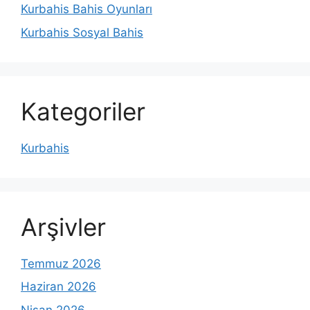
Kurbahis Bahis Oyunları
Kurbahis Sosyal Bahis
Kategoriler
Kurbahis
Arşivler
Temmuz 2026
Haziran 2026
Nisan 2026