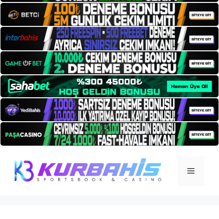
İçeriğe
atla
Menü