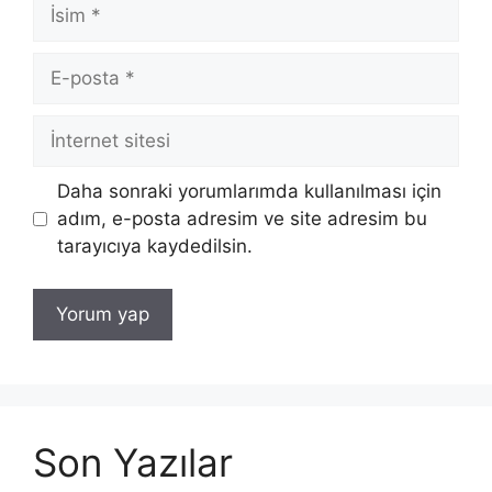
İsim
E-
posta
İnternet
sitesi
Daha sonraki yorumlarımda kullanılması için
adım, e-posta adresim ve site adresim bu
tarayıcıya kaydedilsin.
Son Yazılar