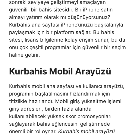
sonraki seviyeye geliştirmeyi amaçlayan
güvenilir bir bahis sitesidir. Bir iPhone satın
almayı yatırım olarak mı düşünüyorsunuz?
Kurbahis ana sayfası iPhone’unuzu başkalarıyla
paylaşmak için bir platform sağlar. Bu bahis
sitesi, lisans bilgilerine kolay erişim sunar, bu da
onu çok çeşitli programlar için güvenilir bir seçim
haline getirir.
Kurbahis Mobil Arayüzü
Kurbahis mobil ana sayfası ve kullanıcı arayüzü,
programın başlatılmasını hızlandırmak için
titizlikle hazırlandı. Mobil giriş yükseltme işlemi
giriş adresleri, birden fazla alanda
kullanılabilecek yüksek skor promosyonları
sağlayarak bahis eğlencesini geliştirmede
önemli bir rol oynar.
Kurbahis mobil arayüzü