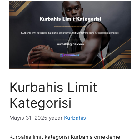
Kurbahis Limit
Kategorisi
Mayıs 31, 2025
yazar
Kurbahis
Kurbahis limit kategorisi Kurbahis örnekleme