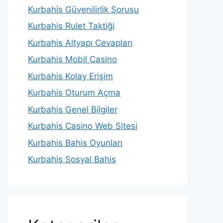
Kurbahis Güvenilirlik Sorusu
Kurbahis Rulet Taktiği
Kurbahis Altyapı Cevapları
Kurbahis Mobil Casino
Kurbahis Kolay Erişim
Kurbahis Oturum Açma
Kurbahis Genel Bilgiler
Kurbahis Casino Web Sitesi
Kurbahis Bahis Oyunları
Kurbahis Sosyal Bahis