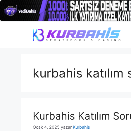
İçeriğe
atla
kurbahis katılım 
Kurbahis Katılım Soru
Ocak 4, 2025
yazar
Kurbahis