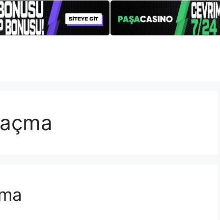
 açma
çma